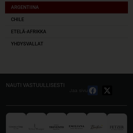
ARGENTIINA
CHILE
ETELÄ-AFRIKKA
YHDYSVALLAT
NAUTI VASTUULLISESTI
Jaa sivu