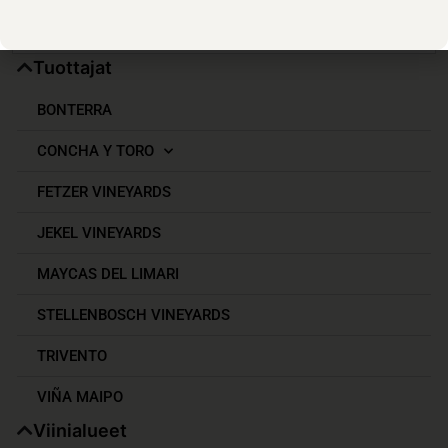
Tuottajat
BONTERRA
CONCHA Y TORO
FETZER VINEYARDS
JEKEL VINEYARDS
MAYCAS DEL LIMARI
STELLENBOSCH VINEYARDS
TRIVENTO
VIÑA MAIPO
Viinialueet