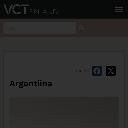
Jaa sivu
Argentiina