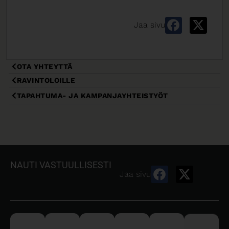
Jaa sivu
OTA YHTEYTTÄ
RAVINTOLOILLE
TAPAHTUMA- JA KAMPANJAYHTEISTYÖT
NAUTI VASTUULLISESTI
Jaa sivu