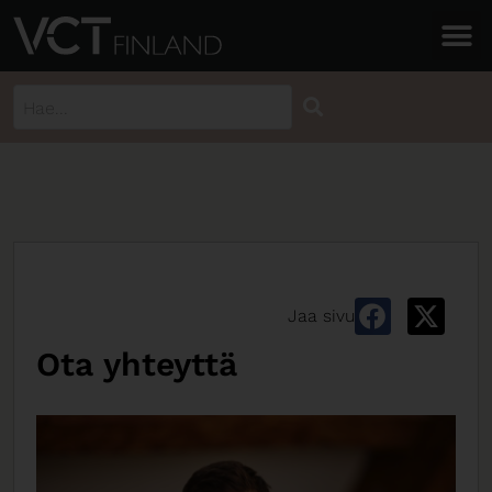
Jaa sivu
Ota yhteyttä