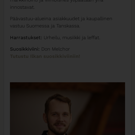
innostavat.
Päävastuu-alueina asiakkuudet ja kaupallinen
vastuu Suomessa ja Tanskassa.
Harrastukset:
Urheilu, musiikki ja leffat.
Suosikkiviini:
Don Melchor
Tutustu Ilkan suosikkiviiniin!