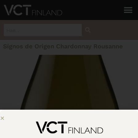
Signos de Origen Chardonnay Rousanne