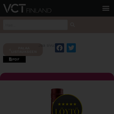
Jaa sivu:
PALAA
LISTAUKSEEN
PDF