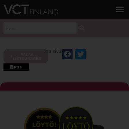
Jaa sivu:
PALAA
LISTAUKSEEN
PDF